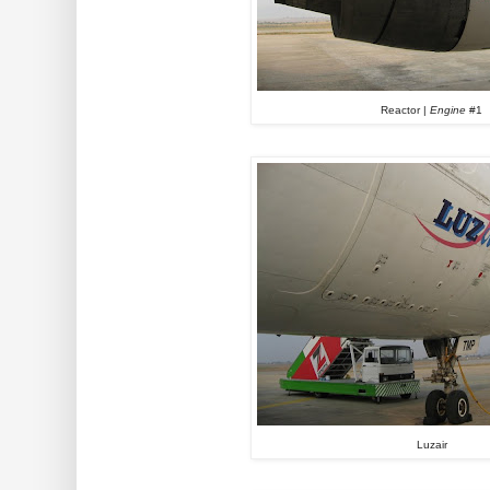
Reactor |
Engine
#1
Luzair