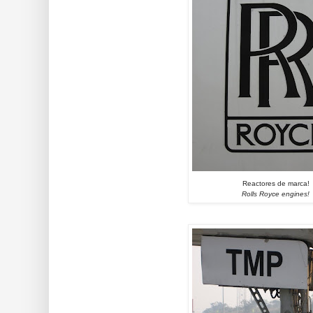
Reactores de marca!
Rolls Royce engines!