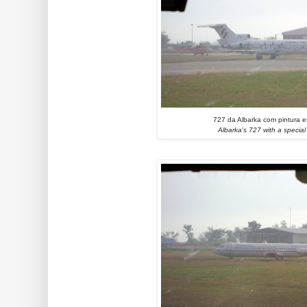
727 da Albarka com pintura e
Albarka's 727 with a special 