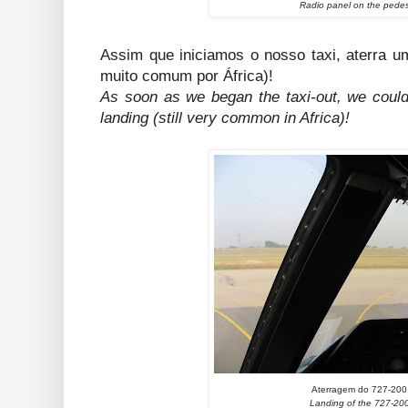
Radio panel on the pedes
Assim que iniciamos o nosso taxi, aterra u
muito comum por África)!
As soon as we began the taxi-out, we could
landing (still very common in Africa)!
Aterragem do 727-200
Landing of the 727-20