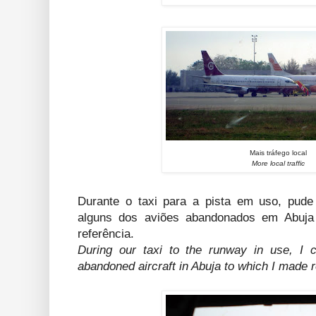
Mais tráfego local
More local traffic
Durante o taxi para a pista em uso, pude f
alguns dos aviões abandonados em Abuja a
referência.
During our taxi to the runway in use, I 
abandoned aircraft in Abuja to which I made 