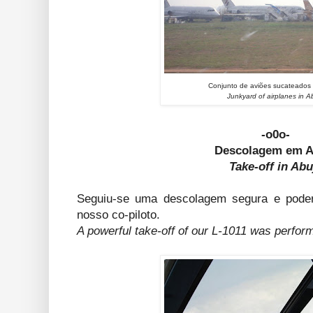
Conjunto de aviões sucateados
Junkyard of airplanes in A
-o0o-
Descolagem em A
Take-off in Abu
Seguiu-se uma descolagem segura e poder
nosso co-piloto.
A powerful take-off of our L-1011 was perform