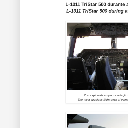
L-1011 TriStar 500 durante 
L-1011 TriStar 500 during a
O cockpit mais amplo da aviação 
The most spacious flight deck of comm