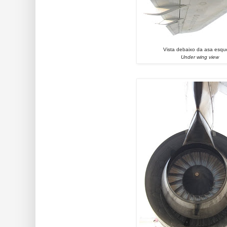
Vista debaixo da asa esqu
Under wing view