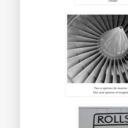
TriStar!
Fan e spinner do reactor
Fan and spinner of engin