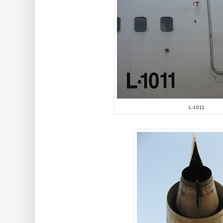
L-1011