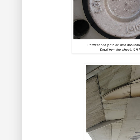
Pormenor da jante de uma das rod
Detail from the wheels (LH