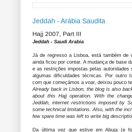
Jeddah - Arábia Saudita
Hajj 2007, Part III
Jeddah - Saudi Arabia
Já de regresso a Lisboa, está também de vo
ainda ficou por contar. A mudança de base d
e as restrições impostas pelas autoridades 
algumas dificuldades técnicas. Por outro 
com que começámos a voar, deixou pouco te
Already back in Lisbon, the blog is also back
about this Hajj operation. With the chan
Jeddah, internet restrictions imposed by Sa
some technical limitations. Also, with the inc
few spare time was left to write big descripti
Da última vez que estive em Abuja (e fo