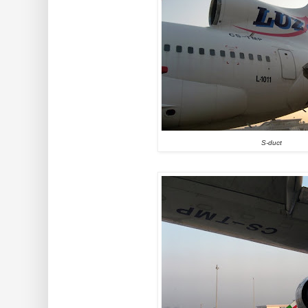
S-duct