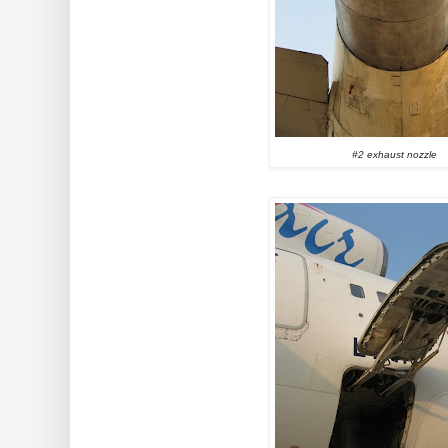
#2 exhaust nozzle