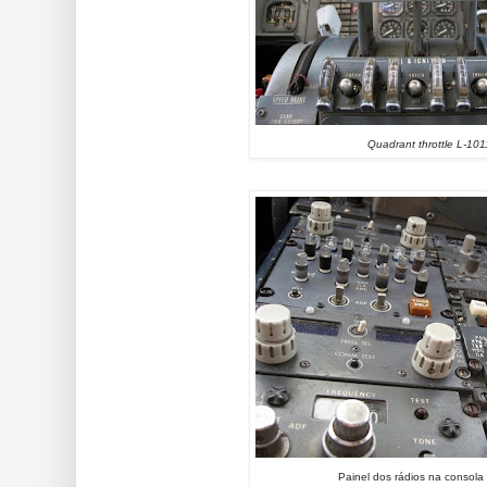
Quadrant throttle L-101
Painel dos rádios na consola 