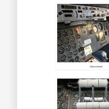
Glareshield