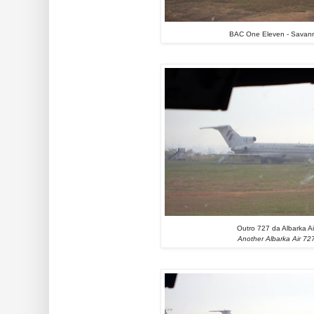
BAC One Eleven - Savan
Outro 727 da Albarka Ai
Another Albarka Air 72