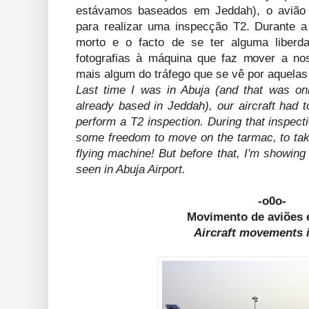
estávamos baseados em Jeddah), o avião 
para realizar uma inspecção T2. Durante a
morto e o facto de se ter alguma liberd
fotografias à máquina que faz mover a no
mais algum do tráfego que se vê por aquelas
Last time I was in Abuja (and that was on
already based in Jeddah), our aircraft had t
perform a T2 inspection. During that inspecti
some freedom to move on the tarmac, to tak
flying machine! But before that, I'm showing 
seen in Abuja Airport.
-o0o-
Movimento de aviões 
Aircraft movements 