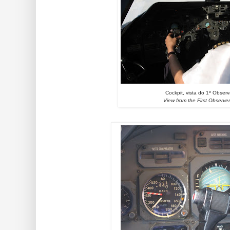
Cockpit, vista do 1º Obser
View from the First Observe