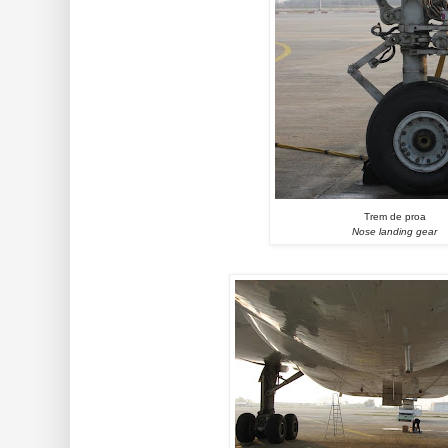
Trem de proa
Nose landing gear