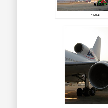
CS-TMP