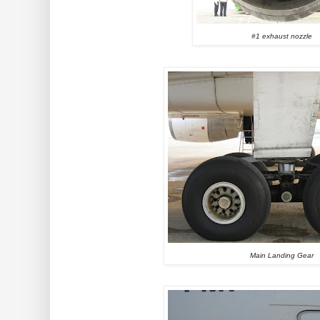
#1 exhaust nozzle
Main Landing Gear