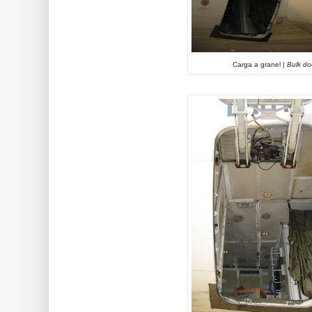
Carga a granel |
Bulk do