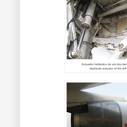
Actuador hidráulico de um dos tren
Hydraulic actuator of the le