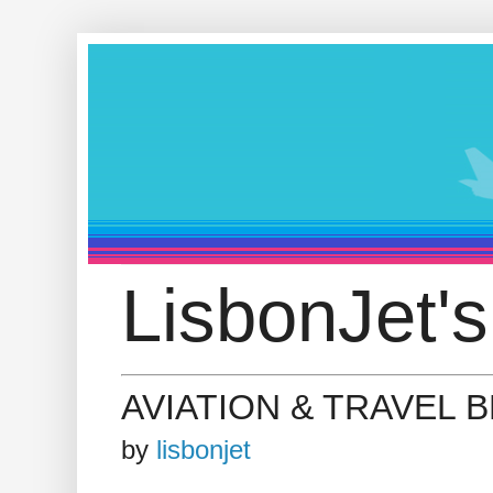
LisbonJet's
AVIATION & TRAVEL 
by
lisbonjet