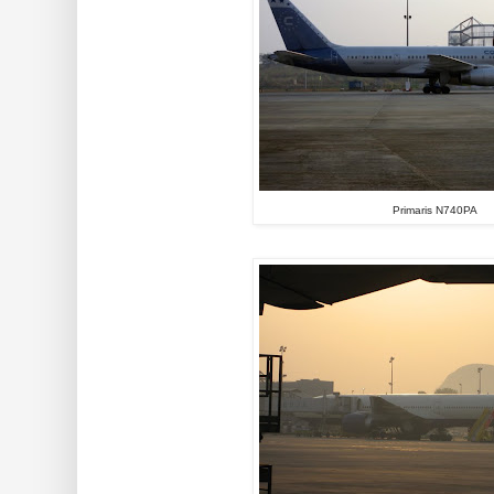
Primaris N740PA