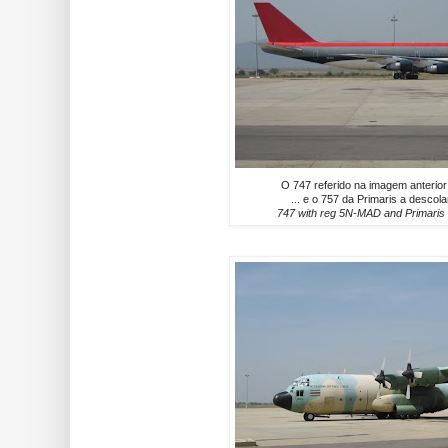
O 747 referido na imagem anterio
... e o 757 da Primaris a descol
747 with reg 5N-MAD and Primaris 7