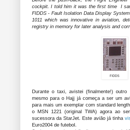
cockpit. I told him it was the first time I
FIDDS - Fault Isolation Data Display System 
1011 which was innovative in aviation, det
registry in memory for later analysis and corr
FIDDS
Durante o taxi, avistei (finalmente!) outr
mesmo para o Hajj já começa a ser um avi
para mais um exemplar com standard length
o MSN 1221 (original TWA) agora ao serv
sucessora da StarJet. Este avião já tinha
vi
Euro2004 de futebol.