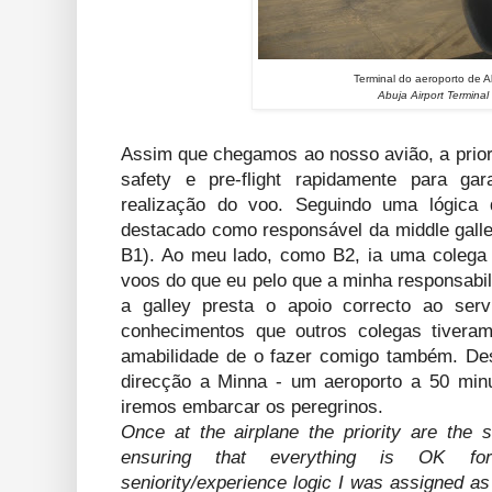
Terminal do aeroporto de 
Abuja Airport Terminal
Assim que chegamos ao nosso avião, a priori
safety e pre-flight rapidamente para ga
realização do voo. Seguindo uma lógica d
destacado como responsável da middle gall
B1). Ao meu lado, como B2, ia uma colega
voos do que eu pelo que a minha responsabil
a galley presta o apoio correcto ao serv
conhecimentos que outros colegas tiveram
amabilidade de o fazer comigo também. De
direcção a Minna - um aeroporto a 50 minu
iremos embarcar os peregrinos.
Once at the airplane the priority are the s
ensuring that everything is OK for
seniority/experience logic I was assigned a