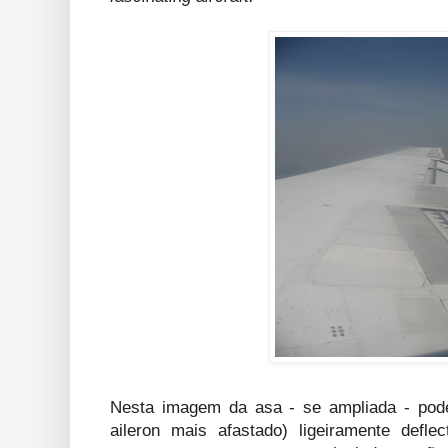
Nesta imagem da asa - se ampliada - pode
aileron mais afastado) ligeiramente defle