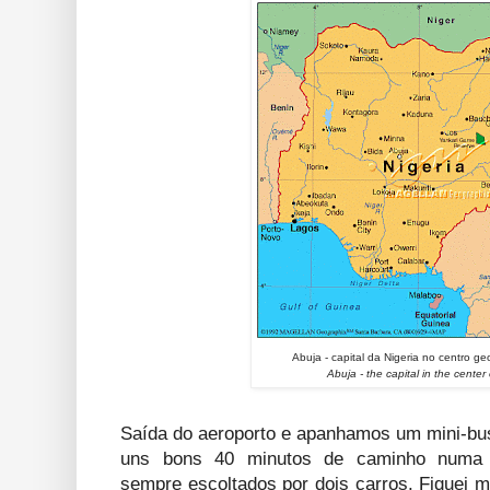
Abuja - capital da Nigeria no centro g
Abuja - the capital in the center 
Saída do aeroporto e apanhamos um mini-bus
uns bons 40 minutos de caminho numa a
sempre escoltados por dois carros. Fiquei 