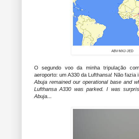
ABV-MXJ-JED
O segundo voo da minha tripulação co
aeroporto: um A330 da Lufthansa! Não fazia 
Abuja remained our operational base and wh
Lufthansa A330 was parked. I was surpris
Abuja...