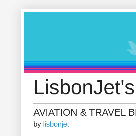
LisbonJet's
AVIATION & TRAVEL 
by
lisbonjet