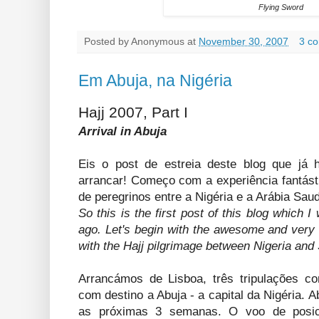
Flying Sword
Posted by
Anonymous
at
November 30, 2007
3 c
Em Abuja, na Nigéria
Hajj 2007, Part I
Arrival in Abuja
Eis o post de estreia deste blog que já
arrancar! Começo com a experiência fantásti
de peregrinos entre a Nigéria e a Arábia Saud
So this is the first post of this blog which 
ago. Let's begin with the awesome and very 
with the Hajj pilgrimage between Nigeria and 
Arrancámos de Lisboa, três tripulações c
com destino a Abuja - a capital da Nigéria. 
as próximas 3 semanas. O voo de posi