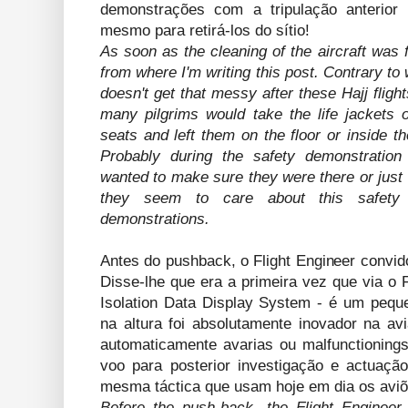
demonstrações com a tripulação anterior
mesmo para retirá-los do sítio!
As soon as the cleaning of the aircraft was
from where I'm writing this post. Contrary to
doesn't get that messy after these Hajj fligh
many pilgrims would take the life jackets 
seats and left them on the floor or inside th
Probably during the safety demonstration
wanted to make sure they were there or just 
they seem to care about this safety 
demonstrations.
Antes do pushback, o Flight Engineer convid
Disse-lhe que era a primeira vez que via o 
Isolation Data Display System - é um peq
na altura foi absolutamente inovador na av
automaticamente avarias ou malfunctionings
voo para posterior investigação e actuaç
mesma táctica que usam hoje em dia os aviõ
Before the push-back, the Flight Engineer 