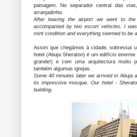
paisagem. No separador central das vias
arranjadinho.
After leaving the airport we went to th
accompanied by two escort vehicles. I wa
mint condition and everything seemed to be a
Assim que chegámos à cidade, sobressai 
hotel (Abuja Sheraton) é um edifício enorme 
grande!) e com uma arquitectura muito p
também algumas igrejas.
Some 40 minutes later we arrived in Abuja an
its impressive mosque. Our hotel - Sherato
building.