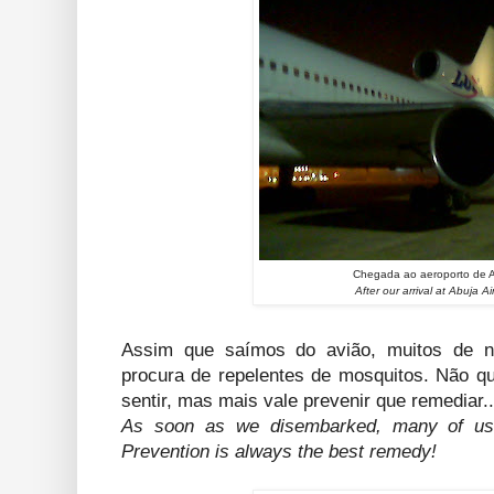
Chegada ao aeroporto de 
After our arrival at Abuja Ai
Assim que saímos do avião, muitos de n
procura de repelentes de mosquitos. Não q
sentir, mas mais vale prevenir que remediar..
As soon as we disembarked, many of us l
Prevention is always the best remedy!