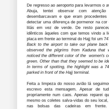
De regresso ao aeroporto para levarmos o a
Abuja, tentei observar com atenção
desembarcavam e que eram procedentes 
detectar uma diferença de pormenor na cor
lilás em vez de verde. De resto parece
idênticos àqueles com que temos vindo a li
placa em frente ao terminal do Hajj foi um 74
Back to the airport to take our plane back t
observed the pilgrims from Kaduna that w
noticed the different color of the women's c
green. Other than that they seemed to be iden
In terms of spotting, the highlight was a 7
parked in front of the Hajj terminal.
Feita a limpeza do nosso avião lá seguim
escrevo esta mensagem. Apesar de tud
propriamente num caos. Apenas reparei qu
mesmo os coletes salva-vidas do seu local,
nas bolsas das cadeiras em frente.