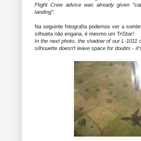
Flight Crew advice was already given "ca
landing".
Na seguinte fotografia podemos ver a sombr
silhueta não engana, é mesmo um TriStar!
In the next photo, the shadow of our L-1011
silhouette doesn't leave space for doubts - it's