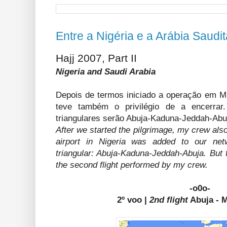
Entre a Nigéria e a Arábia Saudit
Hajj 2007, Part II
Nigeria and Saudi Arabia
Depois de termos iniciado a operação em Mi
teve também o privilégio de a encerrar
triangulares serão Abuja-Kaduna-Jeddah-Abu
After we started the pilgrimage, my crew also 
airport in Nigeria was added to our net
triangular: Abuja-Kaduna-Jeddah-Abuja. But f
the second flight performed by my crew.
-o0o-
2º voo |
2nd flight
Abuja - M