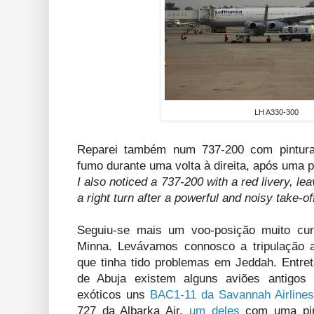
LH A330-300
Reparei também num 737-200 com pintura 
fumo durante uma volta à direita, após uma
I also noticed a 737-200 with a red livery, le
a right turn after a powerful and noisy take-of
Seguiu-se mais um voo-posição muito cur
Minna. Levávamos connosco a tripulação 
que tinha tido problemas em Jeddah. Entret
de Abuja existem alguns aviões antigo
exóticos uns
BAC1-11 da Savannah Airlines
727 da Albarka Air,
um deles
com uma pint