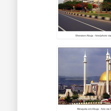
Sheraton Abuja - foto/
photo
vi
Mesquita em Abuja - foto via