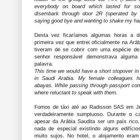
everybody on board which lasted for s
disembark through door 2R (operated by
saying good bye and wanting to shake my ha
Desta vez ficaríamos algumas horas a 
primeira vez que entrei oficialmente na Ará
tiveram de se cobrir com uma espécie de
senhor responsável demonstrava alguma r
palavra.
This time we would have a short stopover in J
in Saudi Arabia. My female colleagues h
abayas. While passing through passport contr
where reluctant to speak with them.
Fomos de táxi até ao Radisson SAS em Je
verdadeiramente sumptuoso. Durante o c
apesar da Arábia Saudita ser um país rico
nada de especial existindo alguns edifício
muito sujos. No hotel, o alojamento era