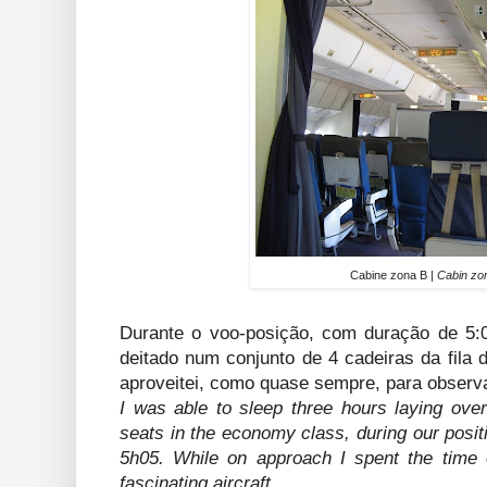
Cabine zona B |
Cabin zo
Durante o voo-posição, com duração de 5:0
deitado num conjunto de 4 cadeiras da fila
aproveitei, como quase sempre, para observa
I was able to sleep three hours laying over
seats in the economy class, during our positio
5h05. While on approach I spent the time e
fascinating aircraft.