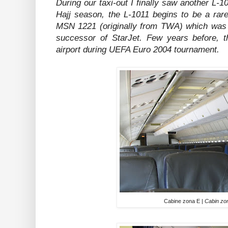
During our taxi-out I finally saw another L-1
Hajj season, the L-1011 begins to be a rare
MSN 1221 (originally from TWA) which was f
successor of StarJet. Few years before, th
airport during UEFA Euro 2004 tournament.
Cabine zona E |
Cabin zo