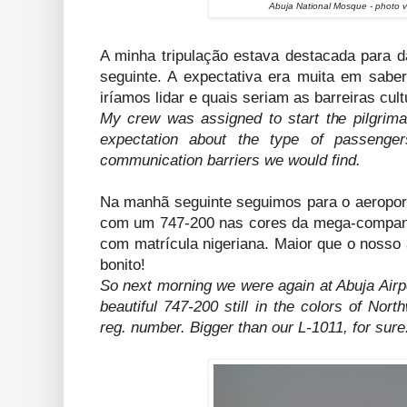
Abuja National Mosque - photo 
A minha tripulação estava destacada para da
seguinte. A expectativa era muita em sabe
iríamos lidar e quais seriam as barreiras cul
My crew was assigned to start the pilgri
expectation about the type of passeng
communication barriers we would find.
Na manhã seguinte seguimos para o aeroport
com um 747-200 nas cores da mega-compan
com matrícula nigeriana. Maior que o nosso
bonito!
So next morning we were again at Abuja Airp
beautiful 747-200 still in the colors of Nort
reg. number. Bigger than our L-1011, for sure.