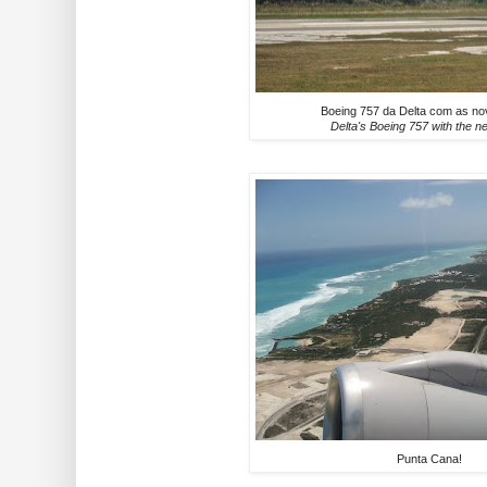
Boeing 757 da Delta com as no
Delta's Boeing 757 with the ne
Punta Cana!