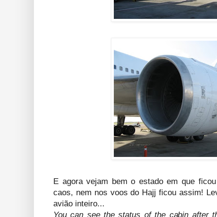
E agora vejam bem o estado em que ficou
caos, nem nos voos do Hajj ficou assim! Le
avião inteiro...
You can see the status of the cabin after the