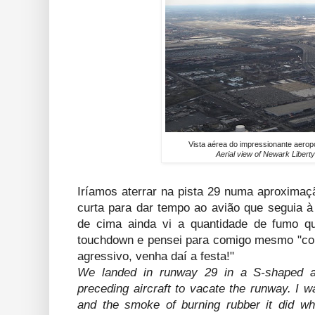
Vista aérea do impressionante aero
Aerial view of Newark Liberty
Iríamos aterrar na pista 29 numa aproximaçã
curta para dar tempo ao avião que seguia à 
de cima ainda vi a quantidade de fumo q
touchdown e pensei para comigo mesmo "co
agressivo, venha daí a festa!"
We landed in runway 29 in a S-shaped ap
preceding aircraft to vacate the runway. I w
and the smoke of burning rubber it did w