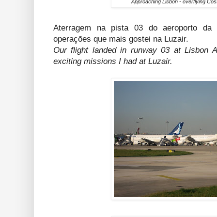
Approaching Lisbon - overflying Cos
Aterragem na pista 03 do aeroporto da
operações que mais gostei na Luzair.
Our flight landed in runway 03 at Lisbon A
exciting missions I had at Luzair.