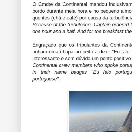
O Cmdte da Continental mandou inclusivam
bordo durante meia hora e no pequeno almoç
quentes (chá e café) por causa da turbulênci
Because of the turbulence, Captain ordered t
one hour and a half. And for the breakfast th
Engraçado que os tripulantes da Continent
tinham uma chapa ao peito a dizer "Eu falo
interessante e sem dúvida um ponto positivo 
Continental crew members who spoke portugue
in their name badges "Eu falo portug
portuguese".