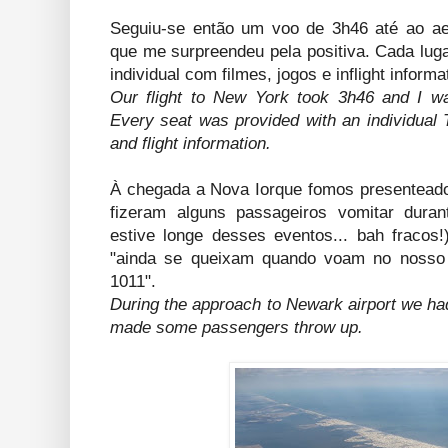
Seguiu-se então um voo de 3h46 até ao a
que me surpreendeu pela positiva. Cada lug
individual com filmes, jogos e inflight informa
Our flight to New York took 3h46 and I w
Every seat was provided with an individual
and flight information.
À chegada a Nova Iorque fomos presentea
fizeram alguns passageiros vomitar duran
estive longe desses eventos... bah fraco
"ainda se queixam quando voam no nosso e
1011".
During the approach to Newark airport we ha
made some passengers throw up.