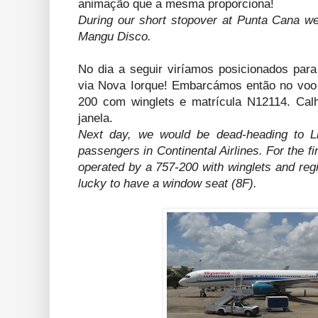
animação que a mesma proporciona!
During our short stopover at Punta Cana we
Mangu Disco.
No dia a seguir viríamos posicionados para 
via Nova Iorque! Embarcámos então no vo
200 com winglets e matrícula N12114. Cal
janela.
Next day, we would be dead-heading to L
passengers in Continental Airlines. For the f
operated by a 757-200 with winglets and reg
lucky to have a window seat (8F).