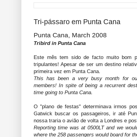
Tri-pássaro em Punta Cana
Punta Cana, March 2008
Tribird in Punta Cana
Este mês tem sido de facto muito bom 
tripulantes! Apesar de ser um destino rela
primeira vez em Punta Cana.
This has been a very busy month for o
members! In spite of being a recurrent dest
time going to Punta Cana.
O "plano de festas" determinava irmos po
Gatwick buscar os passageiros, ir até Pun
nossa traria o avião de volta a Londres e po
Reporting time was at 0500LT and we woul
where the 258 passengers would board for the