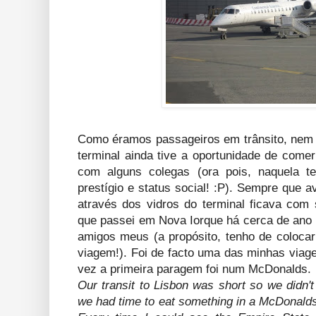
Como éramos passageiros em trânsito, nem d
terminal ainda tive a oportunidade de come
com alguns colegas (ora pois, naquela te
prestígio e status social! :P). Sempre que a
através dos vidros do terminal ficava com
que passei em Nova Iorque há cerca de ano 
amigos meus (a propósito, tenho de colocar 
viagem!). Foi de facto uma das minhas via
vez a primeira paragem foi num McDonalds.
Our transit to Lisbon was short so we didn't
we had time to eat something in a McDonalds 