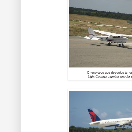
O teco-teco que descolou à no
Light Cessna, number one for 