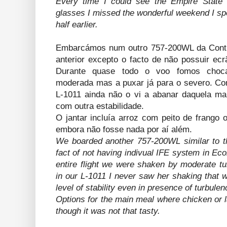
Every time I could see the Empire State B
glasses I missed the wonderful weekend I sp
half earlier.
Embarcámos num outro 757-200WL da Conti
anterior excepto o facto de não possuir ec
Durante quase todo o voo fomos choca
moderada mas a puxar já para o severo. Co
L-1011 ainda não o vi a abanar daquela m
com outra estabilidade.
O jantar incluía arroz com peito de frango 
embora não fosse nada por aí além.
We boarded another 757-200WL similar to th
fact of not having indivual IFE system in E
entire flight we were shaken by moderate tu
in our L-1011 I never saw her shaking that
level of stability even in presence of turbulen
Options for the main meal where chicken or l
though it was not that tasty.