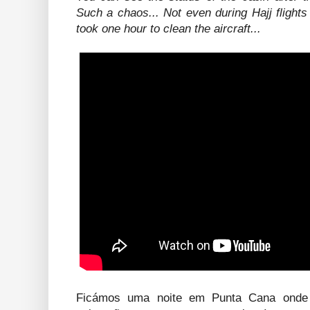
Such a chaos... Not even during Hajj flight
took one hour to clean the aircraft...
Ficámos uma noite em Punta Cana onde 