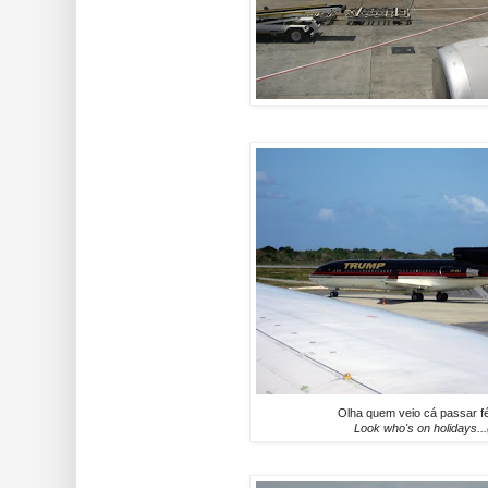
Olha quem veio cá passar fér
Look who's on holidays...