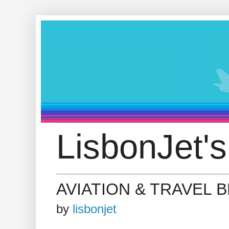
LisbonJet's
AVIATION & TRAVEL 
by
lisbonjet