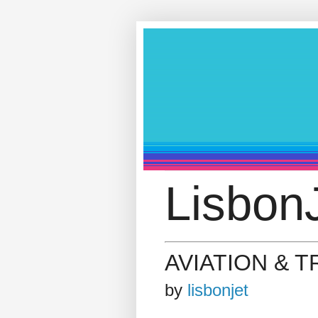
LisbonJ
AVIATION & 
by
lisbonjet