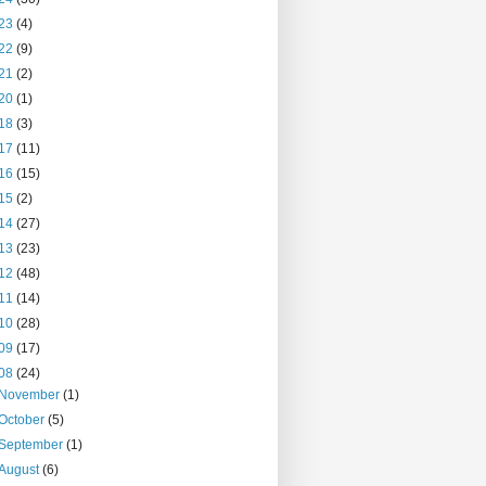
23
(4)
22
(9)
21
(2)
20
(1)
18
(3)
17
(11)
16
(15)
15
(2)
14
(27)
13
(23)
12
(48)
11
(14)
10
(28)
09
(17)
08
(24)
November
(1)
October
(5)
September
(1)
August
(6)