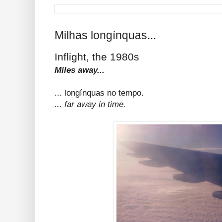
Milhas longínquas...
Inflight, the 1980s
Miles away...
... longínquas no tempo.
... far away in time.