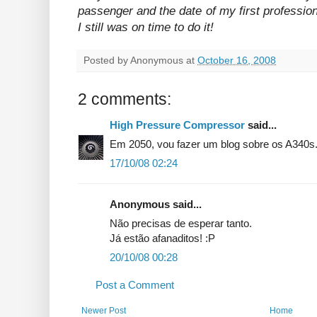
passenger and the date of my first professiona
I still was on time to do it!
Posted by
Anonymous
at
October 16, 2008
2 comments:
High Pressure Compressor
said...
Em 2050, vou fazer um blog sobre os A340s.
17/10/08 02:24
Anonymous said...
Não precisas de esperar tanto.
Já estão afanaditos! :P
20/10/08 00:28
Post a Comment
Newer Post
Home