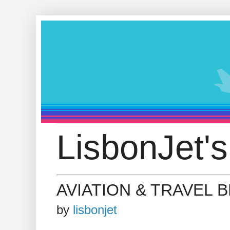
LisbonJet's
AVIATION & TRAVEL 
by
lisbonjet